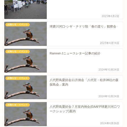
2025年6月2日
お知らせ・イベント
球磨川河口-シギ・チドリ類「春の渡り」観察会
2025年4月14日
お知らせ・イベント
Ramnet-Jニュースレター記事の紹介
2024年10月24日
お知らせ・イベント
八代野鳥愛好会11月例会「八代宮・松井神社の森
探鳥会」案内
2024年10月24日
お知らせ・イベント
八代野鳥愛好会７月室内例会(EAAFP球磨川河口ワ
ークショップ)案内
2024年6月26日