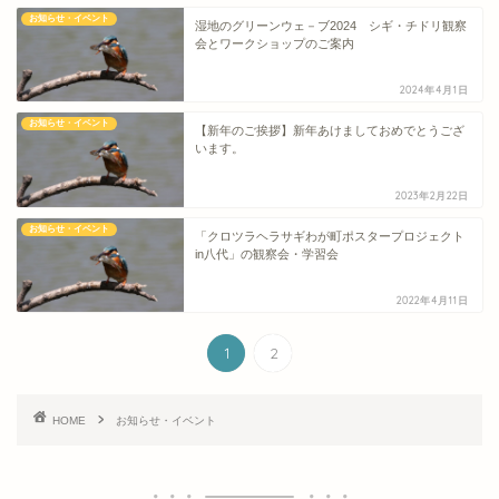
お知らせ・イベント
湿地のグリーンウェ－ブ2024 シギ・チドリ観察
会とワークショップのご案内
2024年4月1日
お知らせ・イベント
【新年のご挨拶】新年あけましておめでとうござ
います。
2023年2月22日
お知らせ・イベント
「クロツラヘラサギわが町ポスタープロジェクト
in八代」の観察会・学習会
2022年4月11日
1
2
HOME
お知らせ・イベント