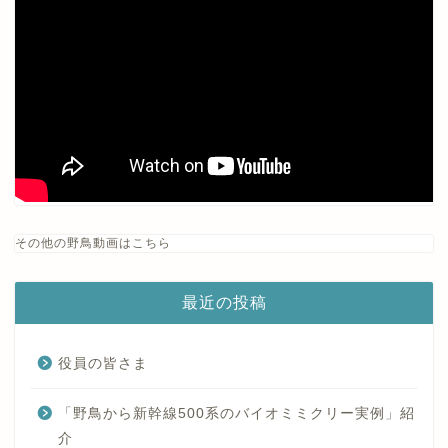
その他の野鳥動画はこちら
最近の投稿
役員の皆さま
「野鳥から新幹線500系のバイオミミクリー実例」紹
介