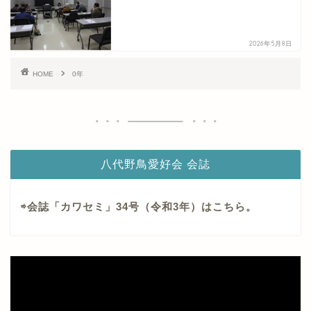
2026年5月8日
HOME
0年
八代野鳥愛好会 会誌
⇨会誌「カワセミ」34号（令和3年）はこちら。