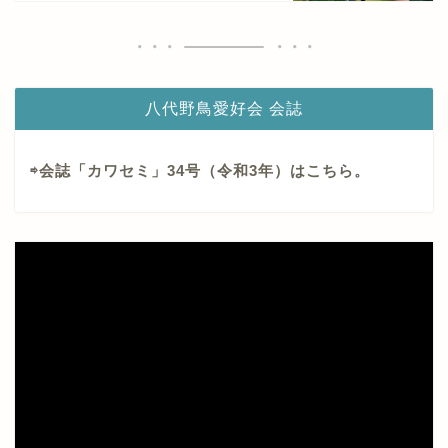
八代野鳥愛好会 会誌
⇨会誌「カワセミ」34号（令和3年）はこちら。