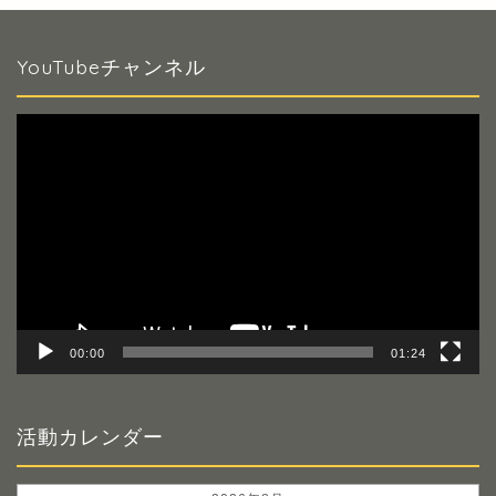
YouTubeチャンネル
動
画
プ
レ
ー
ヤ
ー
00:00
01:24
活動カレンダー