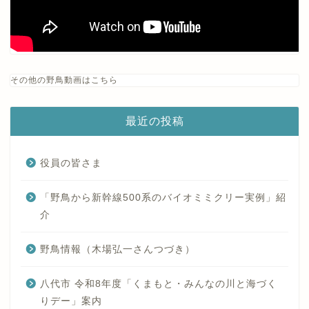
その他の野鳥動画はこちら
最近の投稿
役員の皆さま
「野鳥から新幹線500系のバイオミミクリー実例」紹
介
野鳥情報（木場弘一さんつづき）
八代市 令和8年度「くまもと・みんなの川と海づく
りデー」案内