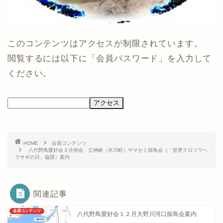
このコンテンツはアクセスが制限されています。
閲覧するには以下に「会員パスワード」を入力して
ください。
HOME
会員コンテンツ
八代野鳥愛好会３月例会 立神峡（氷川町）ヤマセミ探鳥会（「世界クロツラヘ
ラサギの日」協賛）案内
関連記事
会員コンテンツ
八代野鳥愛好会１２月大野川河口探鳥会案内