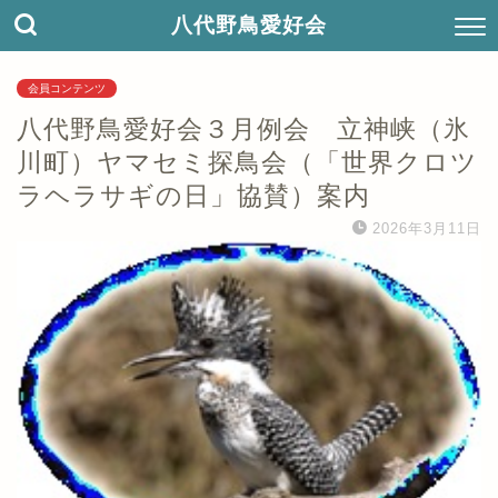
八代野鳥愛好会
会員コンテンツ
八代野鳥愛好会３月例会 立神峡（氷
川町）ヤマセミ探鳥会（「世界クロツ
ラヘラサギの日」協賛）案内
2026年3月11日