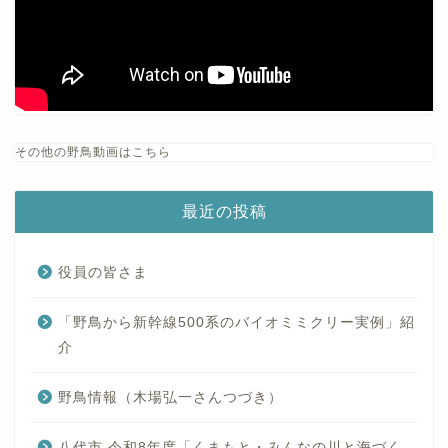
その他の野鳥動画はこちら
最近の投稿
役員の皆さま
「野鳥から新幹線500系のバイオミミクリー実例」紹
介
野鳥情報（木場弘一さんつづき）
八代市 令和8年度「くまもと・みんなの川と海づく