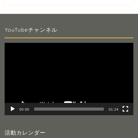
YouTubeチャンネル
動
画
プ
レ
ー
ヤ
ー
00:00
01:24
活動カレンダー