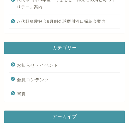
りデー」案内
八代野鳥愛好会8月例会球磨川河口探鳥会案内
カテゴリー
お知らせ・イベント
会員コンテンツ
写真
アーカイブ