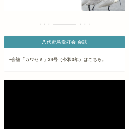
八代野鳥愛好会 会誌
⇨会誌「カワセミ」34号（令和3年）はこちら。