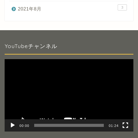
3
2021年8月
YouTubeチャンネル
動
画
プ
レ
ー
ヤ
ー
00:00
01:24