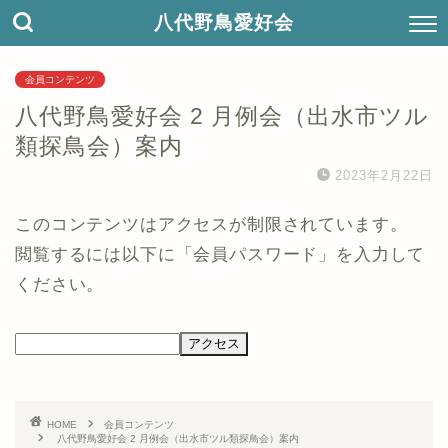
八代野鳥愛好会
会員コンテンツ
八代野鳥愛好会 2 月例会（出水市ツル
類探鳥会）案内
2023年2月22日
このコンテンツはアクセスが制限されています。
閲覧するには以下に「会員パスワード」を入力して
ください。
HOME
会員コンテンツ
八代野鳥愛好会 2 月例会（出水市ツル類探鳥会）案内