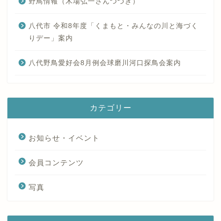
野鳥情報（木場弘一さんつづき）
八代市 令和8年度「くまもと・みんなの川と海づく
りデー」案内
八代野鳥愛好会8月例会球磨川河口探鳥会案内
カテゴリー
お知らせ・イベント
会員コンテンツ
写真