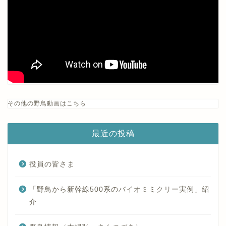
その他の野鳥動画はこちら
最近の投稿
役員の皆さま
「野鳥から新幹線500系のバイオミミクリー実例」紹
介