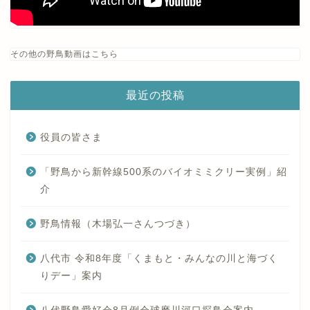
その他の野鳥動画はこちら
最近の投稿
役員の皆さま
「野鳥から新幹線500系のバイオミミクリー実例」紹
介
野鳥情報（木場弘一さんつづき）
八代市 令和8年度「くまもと・みんなの川と海づく
りデー」案内