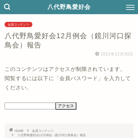
八代野鳥愛好会
会員コンテンツ
八代野鳥愛好会12月例会（鏡川河口探
鳥会）報告
2021年12月30日
このコンテンツはアクセスが制限されています。
閲覧するには以下に「会員パスワード」を入力して
ください。
HOME
会員コンテンツ
八代野鳥愛好会12月例会（鏡川河口探鳥会）報告