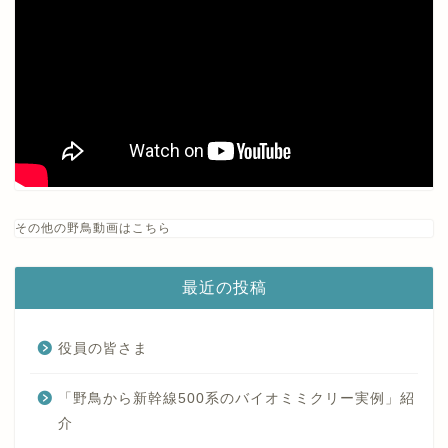
その他の野鳥動画はこちら
最近の投稿
役員の皆さま
「野鳥から新幹線500系のバイオミミクリー実例」紹
介